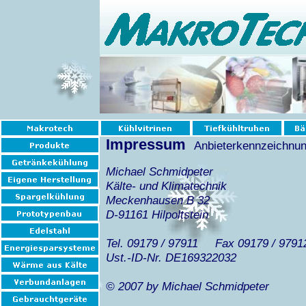
Impressum
Anbieterkennzeichnu
Michael Schmidpeter
Kälte- und Klimatechnik
Meckenhausen B 32
D-91161 Hilpoltstein
Tel. 09179 / 97911 Fax 09179 / 9
Ust.-ID-Nr. DE169322032
© 2007 by Michael Schmidpeter