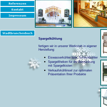
Spargelkühlung
fertigen wir in unserer Werkstatt in eigener
Herstellung:
Eiswasserkühler bzw. Schockkühler
Spargeltheken für die Bestückung
mit Spargelkisten
Verkaufskühlinsel zur optimalen
Präsentation Ihrer Produkte